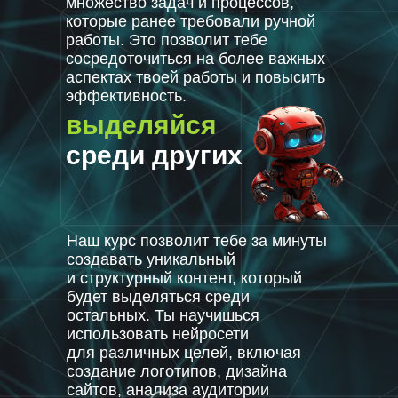
множество задач и процессов,
которые ранее требовали ручной
работы. Это позволит тебе
сосредоточиться на более важных
аспектах твоей работы и повысить
эффективность.
выделяйся
среди других
Наш курс позволит тебе за минуты
создавать уникальный
и структурный контент, который
будет выделяться среди
остальных. Ты научишься
использовать нейросети
для различных целей, включая
создание логотипов, дизайна
сайтов, анализа аудитории