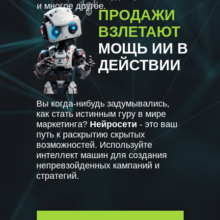
и многое другое.
ПРОДАЖИ
ВЗЛЕТАЮТ
МОЩЬ ИИ В
ДЕЙСТВИИ
Вы когда-нибудь задумывались,
как стать истинным гуру в мире
маркетинга?
Нейросети
- это ваш
путь к раскрытию скрытых
возможностей. Используйте
интеллект машин для создания
непревзойденных кампаний и
стратегий.