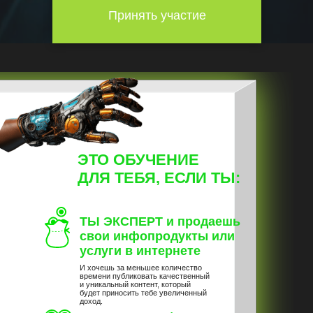
Принять участие
ЭТО ОБУЧЕНИЕ
ДЛЯ ТЕБЯ, ЕСЛИ ТЫ:
ТЫ ЭКСПЕРТ и продаешь
свои инфопродукты или
услуги в интернете
И хочешь за меньшее количество
времени публиковать качественный
и уникальный контент, который
будет приносить тебе увеличенный
доход.