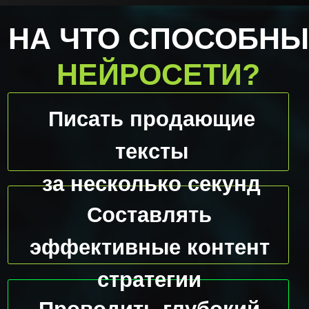
вперед? Этот вебинар твой
шанс перейти на новый
уровень и встретить
завтрашний день с
уверенностью в своих силах!
Принять
участие